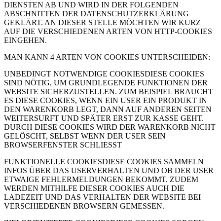
DIENSTEN AB UND WIRD IN DER FOLGENDEN
ABSCHNITTEN DER DATENSCHUTZERKLÄRUNG
GEKLÄRT. AN DIESER STELLE MÖCHTEN WIR KURZ
AUF DIE VERSCHIEDENEN ARTEN VON HTTP-COOKIES
EINGEHEN.
MAN KANN 4 ARTEN VON COOKIES UNTERSCHEIDEN:
UNBEDINGT NOTWENDIGE COOKIESDIESE COOKIES
SIND NÖTIG, UM GRUNDLEGENDE FUNKTIONEN DER
WEBSITE SICHERZUSTELLEN. ZUM BEISPIEL BRAUCHT
ES DIESE COOKIES, WENN EIN USER EIN PRODUKT IN
DEN WARENKORB LEGT, DANN AUF ANDEREN SEITEN
WEITERSURFT UND SPÄTER ERST ZUR KASSE GEHT.
DURCH DIESE COOKIES WIRD DER WARENKORB NICHT
GELÖSCHT, SELBST WENN DER USER SEIN
BROWSERFENSTER SCHLIESST
FUNKTIONELLE COOKIESDIESE COOKIES SAMMELN
INFOS ÜBER DAS USERVERHALTEN UND OB DER USER
ETWAIGE FEHLERMELDUNGEN BEKOMMT. ZUDEM
WERDEN MITHILFE DIESER COOKIES AUCH DIE
LADEZEIT UND DAS VERHALTEN DER WEBSITE BEI
VERSCHIEDENEN BROWSERN GEMESSEN.