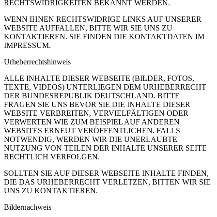
RECHTSWIDRIGKEITEN BEKANNT WERDEN.
WENN IHNEN RECHTSWIDRIGE LINKS AUF UNSERER
WEBSITE AUFFALLEN, BITTE WIR SIE UNS ZU
KONTAKTIEREN. SIE FINDEN DIE KONTAKTDATEN IM
IMPRESSUM.
Urheberrechtshinweis
ALLE INHALTE DIESER WEBSEITE (BILDER, FOTOS,
TEXTE, VIDEOS) UNTERLIEGEN DEM URHEBERRECHT
DER BUNDESREPUBLIK DEUTSCHLAND. BITTE
FRAGEN SIE UNS BEVOR SIE DIE INHALTE DIESER
WEBSITE VERBREITEN, VERVIELFÄLTIGEN ODER
VERWERTEN WIE ZUM BEISPIEL AUF ANDEREN
WEBSITES ERNEUT VERÖFFENTLICHEN. FALLS
NOTWENDIG, WERDEN WIR DIE UNERLAUBTE
NUTZUNG VON TEILEN DER INHALTE UNSERER SEITE
RECHTLICH VERFOLGEN.
SOLLTEN SIE AUF DIESER WEBSEITE INHALTE FINDEN,
DIE DAS URHEBERRECHT VERLETZEN, BITTEN WIR SIE
UNS ZU KONTAKTIEREN.
Bildernachweis