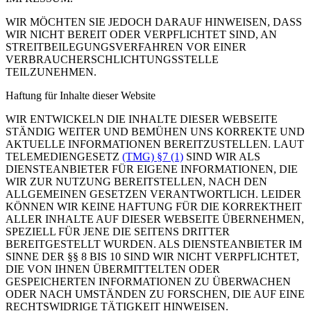
WIR MÖCHTEN SIE JEDOCH DARAUF HINWEISEN, DASS
WIR NICHT BEREIT ODER VERPFLICHTET SIND, AN
STREITBEILEGUNGSVERFAHREN VOR EINER
VERBRAUCHERSCHLICHTUNGSSTELLE
TEILZUNEHMEN.
Haftung für Inhalte dieser Website
WIR ENTWICKELN DIE INHALTE DIESER WEBSEITE
STÄNDIG WEITER UND BEMÜHEN UNS KORREKTE UND
AKTUELLE INFORMATIONEN BEREITZUSTELLEN. LAUT
TELEMEDIENGESETZ
(TMG) §7 (1)
SIND WIR ALS
DIENSTEANBIETER FÜR EIGENE INFORMATIONEN, DIE
WIR ZUR NUTZUNG BEREITSTELLEN, NACH DEN
ALLGEMEINEN GESETZEN VERANTWORTLICH. LEIDER
KÖNNEN WIR KEINE HAFTUNG FÜR DIE KORREKTHEIT
ALLER INHALTE AUF DIESER WEBSEITE ÜBERNEHMEN,
SPEZIELL FÜR JENE DIE SEITENS DRITTER
BEREITGESTELLT WURDEN. ALS DIENSTEANBIETER IM
SINNE DER §§ 8 BIS 10 SIND WIR NICHT VERPFLICHTET,
DIE VON IHNEN ÜBERMITTELTEN ODER
GESPEICHERTEN INFORMATIONEN ZU ÜBERWACHEN
ODER NACH UMSTÄNDEN ZU FORSCHEN, DIE AUF EINE
RECHTSWIDRIGE TÄTIGKEIT HINWEISEN.