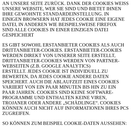
AN UNSERE SEITE ZURÜCK. DANK DER COOKIES WEISS
UNSERE WEBSITE, WER SIE SIND UND BIETET IHNEN
IHRE GEWOHNTE STANDARDEINSTELLUNG. IN
EINIGEN BROWSERN HAT JEDES COOKIE EINE EIGENE
DATEI, IN ANDEREN WIE BEISPIELSWEISE FIREFOX
SIND ALLE COOKIES IN EINER EINZIGEN DATEI
GESPEICHERT
ES GIBT SOWOHL ERSTANBIETER COOKIES ALS AUCH
DRITTANBIETER-COOKIES. ERSTANBIETER-COOKIES
WERDEN DIREKT VON UNSERER SEITE ERSTELLT,
DRITTANBIETER-COOKIES WERDEN VON PARTNER-
WEBSEITEN (Z.B. GOOGLE ANALYTICS)
ERSTELLT. JEDES COOKIE IST INDIVIDUELL ZU
BEWERTEN, DA JEDES COOKIE ANDERE DATEN
SPEICHERT. AUCH DIE ABLAUFZEIT EINES COOKIES
VARIIERT VON EIN PAAR MINUTEN BIS HIN ZU EIN
PAAR JAHREN. COOKIES SIND KEINE SOFTWARE-
PROGRAMME UND ENTHALTEN KEINE VIREN,
TROJANER ODER ANDERE „SCHÄDLINGE“. COOKIES
KÖNNEN AUCH NICHT AUF INFORMATIONEN IHRES PCS
ZUGREIFEN.
SO KÖNNEN ZUM BEISPIEL COOKIE-DATEN AUSSEHEN: