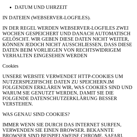
DATUM UND UHRZEIT
IN DATEIEN (WEBSERVER-LOGFILES).
IN DER REGEL WERDEN WEBSERVER-LOGFILES ZWEI
WOCHEN GESPEICHERT UND DANACH AUTOMATISCH
GELÖSCHT. WIR GEBEN DIESE DATEN NICHT WEITER,
KÖNNEN JEDOCH NICHT AUSSCHLIESSEN, DASS DIESE
DATEN BEIM VORLIEGEN VON RECHTSWIDRIGEM
VERHALTEN EINGESEHEN WERDEN
Cookies
UNSERE WEBSITE VERWENDET HTTP-COOKIES UM
NUTZERSPEZIFISCHE DATEN ZU SPEICHERN.IM
FOLGENDEN ERKLÄREN WIR, WAS COOKIES SIND UND
WARUM SIE GENUTZT WERDEN, DAMIT SIE DIE
FOLGENDE DATENSCHUTZERKLÄRUNG BESSER
VERSTEHEN.
WAS GENAU SIND COOKIES?
IMMER WENN SIE DURCH DAS INTERNET SURFEN,
VERWENDEN SIE EINEN BROWSER. BEKANNTE
BROWSER SIND BEISPIELSWEISE CHROME, SAFARI,