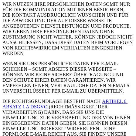
WIR NUTZEN IHRE PERSÖNLICHEN DATEN SOMIT NUR
FÜR DIE KOMMUNIKATION MIT JENEN BESUCHERN,
DIE KONTAKT AUSDRÜCKLICH WÜNSCHEN UND FÜR
DIE ABWICKLUNG DER AUF DIESER WEBSEITE
ANGEBOTENEN DIENSTLEISTUNGEN UND PRODUKTE.
WIR GEBEN IHRE PERSÖNLICHEN DATEN OHNE
ZUSTIMMUNG NICHT WEITER, KÖNNEN JEDOCH NICHT
AUSSCHLIESSEN, DASS DIESE DATEN BEIM VORLIEGEN
VON RECHTSWIDRIGEM VERHALTEN EINGESEHEN
WERDEN
WENN SIE UNS PERSÖNLICHE DATEN PER E-MAIL
SCHICKEN – SOMIT ABSEITS DIESER WEBSEITE –
KÖNNEN WIR KEINE SICHERE ÜBERTRAGUNG UND
DEN SCHUTZ IHRER DATEN GARANTIEREN. WIR
EMPFEHLEN IHNEN, VERTRAULICHE DATEN NIEMALS
UNVERSCHLÜSSELT PER E-MAIL ZU ÜBERMITTELN.
DIE RECHTSGRUNDLAGE BESTEHT NACH
ARTIKEL 6
ABSATZ 1 A DSGVO
(RECHTMÄSSIGKEIT DER
VERARBEITUNG) DARIN, DASS SIE UNS DIE
EINWILLIGUNG ZUR VERARBEITUNG DER VON IHNEN
EINGEGEBENEN DATEN GEBEN. SIE KÖNNEN DIESEN
EINWILLIGUNG JEDERZEIT WIDERRUFEN – EINE
FORMLOSE E-MAIL REICHT AUS, SIE FINDEN UNSERE