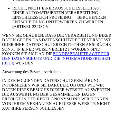
RECHT, NICHT EINER AUSSCHLIESSLICH AUF
EINER AUTOMATISIERTEN VERARBEITUNG —
EINSCHLIESSLICH PROFILING — BERUHENDEN
ENTSCHEIDUNG UNTERWORFEN ZU WERDEN
(ARTIKEL 22 DSGV
WENN SIE GLAUBEN, DASS DIE VERARBEITUNG IHRER
DATEN GEGEN DAS DATENSCHUTZRECHT VERSTÖSST
ODER IHRE DATENSCHUTZRECHTLICHEN ANSPRÜCHE
SONST IN EINER WEISE VERLETZT WORDEN SIND,
KÖNNEN SIE SICH AN DIE
BUNDESBEAUFTRAGTE FÜR
DEN DATENSCHUTZ UND DIE INFORMATIONSFREIHEIT
(BFDI)
WENDEN.
Auswertung des Besucherverhaltens
IN DER FOLGENDEN DATENSCHUTZERKLÄRUNG
INFORMIEREN WIR SIE DARÜBER, OB UND WIE WIR
DATEN IHRES BESUCHS DIESER WEBSITE AUSWERTEN.
DIE AUSWERTUNG DER GESAMMELTEN DATEN
ERFOLGT IN DER REGEL ANONYM UND WIR KÖNNEN
VON IHREM VERHALTEN AUF DIESER WEBSITE NICHT
AUF IHRE PERSON SCHLIESSEN