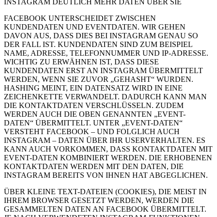
INSTAGRAM DEUTLICH MEHR DATEN ÜBER SIE
FACEBOOK UNTERSCHEIDET ZWISCHEN
KUNDENDATEN UND EVENTDATEN. WIR GEHEN
DAVON AUS, DASS DIES BEI INSTAGRAM GENAU SO
DER FALL IST. KUNDENDATEN SIND ZUM BEISPIEL
NAME, ADRESSE, TELEFONNUMMER UND IP-ADRESSE.
WICHTIG ZU ERWÄHNEN IST, DASS DIESE
KUNDENDATEN ERST AN INSTAGRAM ÜBERMITTELT
WERDEN, WENN SIE ZUVOR „GEHASHT“ WURDEN.
HASHING MEINT, EIN DATENSATZ WIRD IN EINE
ZEICHENKETTE VERWANDELT. DADURCH KANN MAN
DIE KONTAKTDATEN VERSCHLÜSSELN. ZUDEM
WERDEN AUCH DIE OBEN GENANNTEN „EVENT-
DATEN“ ÜBERMITTELT. UNTER „EVENT-DATEN“
VERSTEHT FACEBOOK – UND FOLGLICH AUCH
INSTAGRAM – DATEN ÜBER IHR USERVERHALTEN. ES
KANN AUCH VORKOMMEN, DASS KONTAKTDATEN MIT
EVENT-DATEN KOMBINIERT WERDEN. DIE ERHOBENEN
KONTAKTDATEN WERDEN MIT DEN DATEN, DIE
INSTAGRAM BEREITS VON IHNEN HAT ABGEGLICHEN.
ÜBER KLEINE TEXT-DATEIEN (COOKIES), DIE MEIST IN
IHREM BROWSER GESETZT WERDEN, WERDEN DIE
GESAMMELTEN DATEN AN FACEBOOK ÜBERMITTELT.