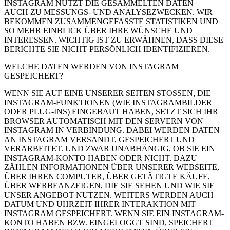
INSTAGRAM NÜTZT DIE GESAMMELTEN DATEN
AUCH ZU MESSUNGS- UND ANALYSEZWECKEN. WIR
BEKOMMEN ZUSAMMENGEFASSTE STATISTIKEN UND
SO MEHR EINBLICK ÜBER IHRE WÜNSCHE UND
INTERESSEN. WICHTIG IST ZU ERWÄHNEN, DASS DIESE
BERICHTE SIE NICHT PERSÖNLICH IDENTIFIZIEREN.
WELCHE DATEN WERDEN VON INSTAGRAM
GESPEICHERT?
WENN SIE AUF EINE UNSERER SEITEN STOSSEN, DIE
INSTAGRAM-FUNKTIONEN (WIE INSTAGRAMBILDER
ODER PLUG-INS) EINGEBAUT HABEN, SETZT SICH IHR
BROWSER AUTOMATISCH MIT DEN SERVERN VON
INSTAGRAM IN VERBINDUNG. DABEI WERDEN DATEN
AN INSTAGRAM VERSANDT, GESPEICHERT UND
VERARBEITET. UND ZWAR UNABHÄNGIG, OB SIE EIN
INSTAGRAM-KONTO HABEN ODER NICHT. DAZU
ZÄHLEN INFORMATIONEN ÜBER UNSERER WEBSEITE,
ÜBER IHREN COMPUTER, ÜBER GETÄTIGTE KÄUFE,
ÜBER WERBEANZEIGEN, DIE SIE SEHEN UND WIE SIE
UNSER ANGEBOT NUTZEN. WEITERS WERDEN AUCH
DATUM UND UHRZEIT IHRER INTERAKTION MIT
INSTAGRAM GESPEICHERT. WENN SIE EIN INSTAGRAM-
KONTO HABEN BZW. EINGELOGGT SIND, SPEICHERT