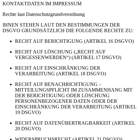
KONTAKTDATEN IM IMPRESSUM
Rechte laut Datenschutzgrundverordnung
IHNEN STEHEN LAUT DEN BESTIMMUNGEN DER
DSGVO GRUNDSÄTZLICH DIE FOLGENDE RECHTE ZU:
RECHT AUF BERICHTIGUNG (ARTIKEL 16 DSGVO)
RECHT AUF LÖSCHUNG („RECHT AUF
VERGESSENWERDEN“) (ARTIKEL 17 DSGVO)
RECHT AUF EINSCHRÄNKUNG DER
VERARBEITUNG (ARTIKEL 18 DSGVO)
RECHT AUF BENACHRICHTIGUNG –
MITTEILUNGSPFLICHT IM ZUSAMMENHANG MIT
DER BERICHTIGUNG ODER LÖSCHUNG
PERSONENBEZOGENER DATEN ODER DER
EINSCHRÄNKUNG DER VERARBEITUNG (ARTIKEL
19 DSGVO)
RECHT AUF DATENÜBERTRAGBARKEIT (ARTIKEL
20 DSGVO)
WIDERSPRUCHSRECHT (ARTIKEL 21 DSGVO)