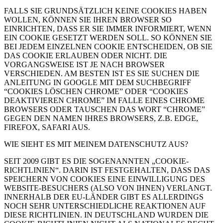
FALLS SIE GRUNDSÄTZLICH KEINE COOKIES HABEN
WOLLEN, KÖNNEN SIE IHREN BROWSER SO
EINRICHTEN, DASS ER SIE IMMER INFORMIERT, WENN
EIN COOKIE GESETZT WERDEN SOLL. SO KÖNNEN SIE
BEI JEDEM EINZELNEN COOKIE ENTSCHEIDEN, OB SIE
DAS COOKIE ERLAUBEN ODER NICHT. DIE
VORGANGSWEISE IST JE NACH BROWSER
VERSCHIEDEN. AM BESTEN IST ES SIE SUCHEN DIE
ANLEITUNG IN GOOGLE MIT DEM SUCHBEGRIFF
“COOKIES LÖSCHEN CHROME” ODER “COOKIES
DEAKTIVIEREN CHROME” IM FALLE EINES CHROME
BROWSERS ODER TAUSCHEN DAS WORT “CHROME”
GEGEN DEN NAMEN IHRES BROWSERS, Z.B. EDGE,
FIREFOX, SAFARI AUS.
WIE SIEHT ES MIT MEINEM DATENSCHUTZ AUS?
SEIT 2009 GIBT ES DIE SOGENANNTEN „COOKIE-
RICHTLINIEN“. DARIN IST FESTGEHALTEN, DASS DAS
SPEICHERN VON COOKIES EINE EINWILLIGUNG DES
WEBSITE-BESUCHERS (ALSO VON IHNEN) VERLANGT.
INNERHALB DER EU-LÄNDER GIBT ES ALLERDINGS
NOCH SEHR UNTERSCHIEDLICHE REAKTIONEN AUF
DIESE RICHTLINIEN. IN DEUTSCHLAND WURDEN DIE