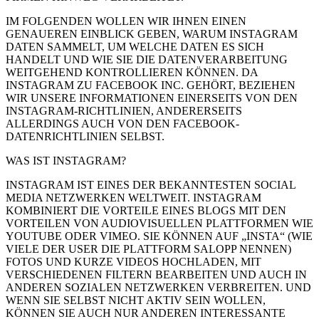
IM FOLGENDEN WOLLEN WIR IHNEN EINEN
GENAUEREN EINBLICK GEBEN, WARUM INSTAGRAM
DATEN SAMMELT, UM WELCHE DATEN ES SICH
HANDELT UND WIE SIE DIE DATENVERARBEITUNG
WEITGEHEND KONTROLLIEREN KÖNNEN. DA
INSTAGRAM ZU FACEBOOK INC. GEHÖRT, BEZIEHEN
WIR UNSERE INFORMATIONEN EINERSEITS VON DEN
INSTAGRAM-RICHTLINIEN, ANDERERSEITS
ALLERDINGS AUCH VON DEN FACEBOOK-
DATENRICHTLINIEN SELBST.
WAS IST INSTAGRAM?
INSTAGRAM IST EINES DER BEKANNTESTEN SOCIAL
MEDIA NETZWERKEN WELTWEIT. INSTAGRAM
KOMBINIERT DIE VORTEILE EINES BLOGS MIT DEN
VORTEILEN VON AUDIOVISUELLEN PLATTFORMEN WIE
YOUTUBE ODER VIMEO. SIE KÖNNEN AUF „INSTA“ (WIE
VIELE DER USER DIE PLATTFORM SALOPP NENNEN)
FOTOS UND KURZE VIDEOS HOCHLADEN, MIT
VERSCHIEDENEN FILTERN BEARBEITEN UND AUCH IN
ANDEREN SOZIALEN NETZWERKEN VERBREITEN. UND
WENN SIE SELBST NICHT AKTIV SEIN WOLLEN,
KÖNNEN SIE AUCH NUR ANDEREN INTERESSANTE