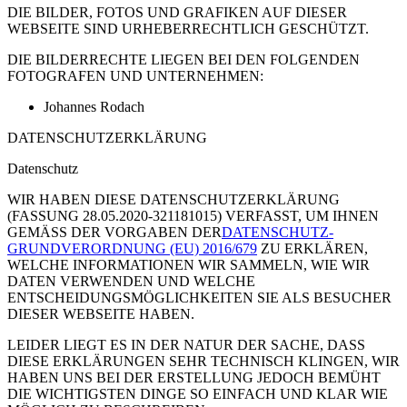
DIE BILDER, FOTOS UND GRAFIKEN AUF DIESER
WEBSEITE SIND URHEBERRECHTLICH GESCHÜTZT.
DIE BILDERRECHTE LIEGEN BEI DEN FOLGENDEN
FOTOGRAFEN UND UNTERNEHMEN:
Johannes Rodach
DATENSCHUTZERKLÄRUNG
Datenschutz
WIR HABEN DIESE DATENSCHUTZERKLÄRUNG
(FASSUNG 28.05.2020-321181015) VERFASST, UM IHNEN
GEMÄSS DER VORGABEN DER
DATENSCHUTZ-
GRUNDVERORDNUNG (EU) 2016/679
ZU ERKLÄREN,
WELCHE INFORMATIONEN WIR SAMMELN, WIE WIR
DATEN VERWENDEN UND WELCHE
ENTSCHEIDUNGSMÖGLICHKEITEN SIE ALS BESUCHER
DIESER WEBSEITE HABEN.
LEIDER LIEGT ES IN DER NATUR DER SACHE, DASS
DIESE ERKLÄRUNGEN SEHR TECHNISCH KLINGEN, WIR
HABEN UNS BEI DER ERSTELLUNG JEDOCH BEMÜHT
DIE WICHTIGSTEN DINGE SO EINFACH UND KLAR WIE