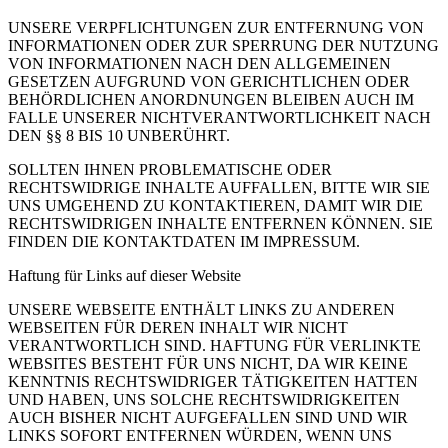
UNSERE VERPFLICHTUNGEN ZUR ENTFERNUNG VON
INFORMATIONEN ODER ZUR SPERRUNG DER NUTZUNG
VON INFORMATIONEN NACH DEN ALLGEMEINEN
GESETZEN AUFGRUND VON GERICHTLICHEN ODER
BEHÖRDLICHEN ANORDNUNGEN BLEIBEN AUCH IM
FALLE UNSERER NICHTVERANTWORTLICHKEIT NACH
DEN §§ 8 BIS 10 UNBERÜHRT.
SOLLTEN IHNEN PROBLEMATISCHE ODER
RECHTSWIDRIGE INHALTE AUFFALLEN, BITTE WIR SIE
UNS UMGEHEND ZU KONTAKTIEREN, DAMIT WIR DIE
RECHTSWIDRIGEN INHALTE ENTFERNEN KÖNNEN. SIE
FINDEN DIE KONTAKTDATEN IM IMPRESSUM.
Haftung für Links auf dieser Website
UNSERE WEBSEITE ENTHÄLT LINKS ZU ANDEREN
WEBSEITEN FÜR DEREN INHALT WIR NICHT
VERANTWORTLICH SIND. HAFTUNG FÜR VERLINKTE
WEBSITES BESTEHT FÜR UNS NICHT, DA WIR KEINE
KENNTNIS RECHTSWIDRIGER TÄTIGKEITEN HATTEN
UND HABEN, UNS SOLCHE RECHTSWIDRIGKEITEN
AUCH BISHER NICHT AUFGEFALLEN SIND UND WIR
LINKS SOFORT ENTFERNEN WÜRDEN, WENN UNS