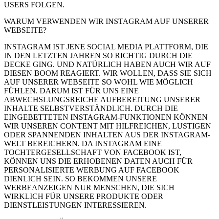
USERS FOLGEN.
WARUM VERWENDEN WIR INSTAGRAM AUF UNSERER
WEBSEITE?
INSTAGRAM IST JENE SOCIAL MEDIA PLATTFORM, DIE
IN DEN LETZTEN JAHREN SO RICHTIG DURCH DIE
DECKE GING. UND NATÜRLICH HABEN AUCH WIR AUF
DIESEN BOOM REAGIERT. WIR WOLLEN, DASS SIE SICH
AUF UNSERER WEBSEITE SO WOHL WIE MÖGLICH
FÜHLEN. DARUM IST FÜR UNS EINE
ABWECHSLUNGSREICHE AUFBEREITUNG UNSERER
INHALTE SELBSTVERSTÄNDLICH. DURCH DIE
EINGEBETTETEN INSTAGRAM-FUNKTIONEN KÖNNEN
WIR UNSEREN CONTENT MIT HILFREICHEN, LUSTIGEN
ODER SPANNENDEN INHALTEN AUS DER INSTAGRAM-
WELT BEREICHERN. DA INSTAGRAM EINE
TOCHTERGESELLSCHAFT VON FACEBOOK IST,
KÖNNEN UNS DIE ERHOBENEN DATEN AUCH FÜR
PERSONALISIERTE WERBUNG AUF FACEBOOK
DIENLICH SEIN. SO BEKOMMEN UNSERE
WERBEANZEIGEN NUR MENSCHEN, DIE SICH
WIRKLICH FÜR UNSERE PRODUKTE ODER
DIENSTLEISTUNGEN INTERESSIEREN.