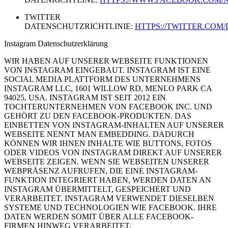
TWITTER
DATENSCHUTZRICHTLINIE:
HTTPS://TWITTER.COM/
Instagram Datenschutzerklärung
WIR HABEN AUF UNSERER WEBSEITE FUNKTIONEN
VON INSTAGRAM EINGEBAUT. INSTAGRAM IST EINE
SOCIAL MEDIA PLATTFORM DES UNTERNEHMENS
INSTAGRAM LLC, 1601 WILLOW RD, MENLO PARK CA
94025, USA. INSTAGRAM IST SEIT 2012 EIN
TOCHTERUNTERNEHMEN VON FACEBOOK INC. UND
GEHÖRT ZU DEN FACEBOOK-PRODUKTEN. DAS
EINBETTEN VON INSTAGRAM-INHALTEN AUF UNSERER
WEBSEITE NENNT MAN EMBEDDING. DADURCH
KÖNNEN WIR IHNEN INHALTE WIE BUTTONS, FOTOS
ODER VIDEOS VON INSTAGRAM DIREKT AUF UNSERER
WEBSEITE ZEIGEN. WENN SIE WEBSEITEN UNSERER
WEBPRÄSENZ AUFRUFEN, DIE EINE INSTAGRAM-
FUNKTION INTEGRIERT HABEN, WERDEN DATEN AN
INSTAGRAM ÜBERMITTELT, GESPEICHERT UND
VERARBEITET. INSTAGRAM VERWENDET DIESELBEN
SYSTEME UND TECHNOLOGIEN WIE FACEBOOK. IHRE
DATEN WERDEN SOMIT ÜBER ALLE FACEBOOK-
FIRMEN HINWEG VERARBEITET.